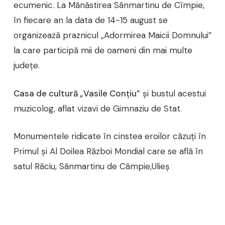
ecumenic. La Mănăstirea Sânmartinu de Cîmpie,
în fiecare an la data de 14-15 august se
organizează praznicul „Adormirea Maicii Domnului”
la care participă mii de oameni din mai multe
judeţe.
Casa de cultură „Vasile Conţiu”
şi bustul acestui
muzicolog, aflat vizavi de Gimnaziu de Stat.
Monumentele ridicate în cinstea eroilor căzuţi în
Primul şi Al Doilea Război Mondial care se află în
satul Râciu, Sânmartinu de Câmpie,Ulieş