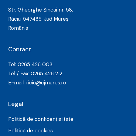
Str. Gheorghe Șincai nr. 58,
Râciu, 547485, Jud Mureș
România
Contact
Tel: 0265 426 003
Tel / Fax: 0265 426 212
E-mail: riciu@cjmures.ro
Legal
Politică de confidențialitate
Politică de cookies